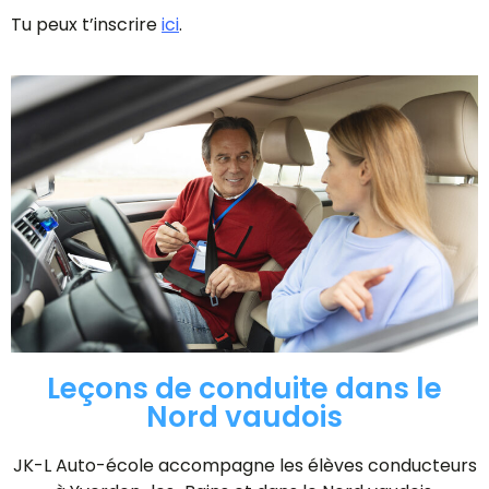
Tu peux t’inscrire
ici
.
Leçons de conduite dans le
Nord vaudois
JK-L Auto-école accompagne les élèves conducteurs